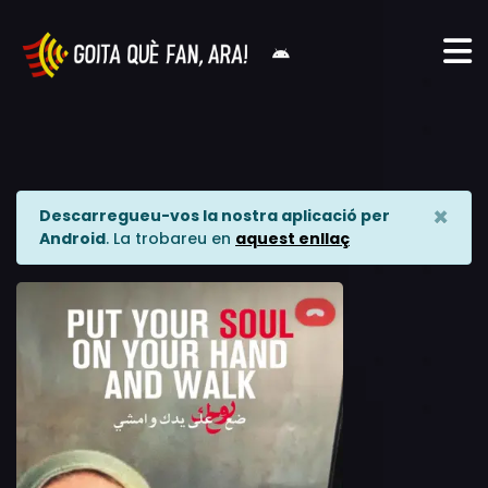
×
Descarregueu-vos la nostra aplicació per
Android
. La trobareu en
aquest enllaç