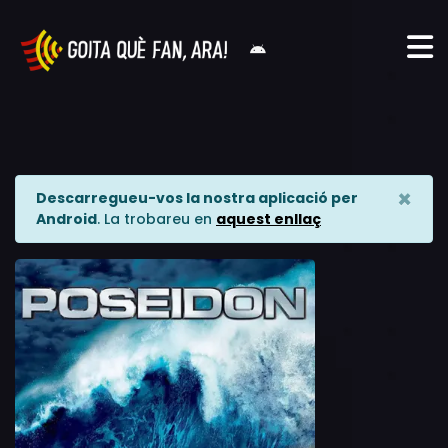
×
Descarregueu-vos la nostra aplicació per
Android
. La trobareu en
aquest enllaç