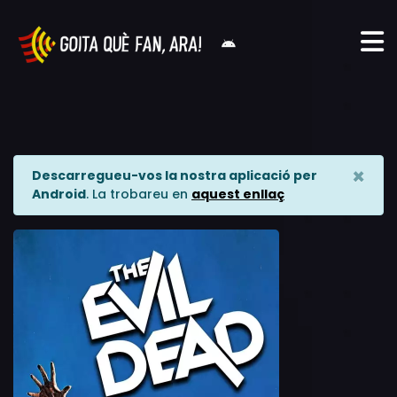
×
Descarregueu-vos la nostra aplicació per
Android
. La trobareu en
aquest enllaç