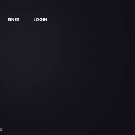
EINES
LOGIN
ao