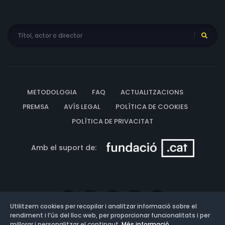
METODOLOGIA
FAQ
ACTUALITZACIONS
PREMSA
AVÍS LEGAL
POLÍTICA DE COOKIES
POLÍTICA DE PRIVACITAT
Amb el suport de:
Utilitzem cookies per recopilar i analitzar informació sobre el
rendiment i l’ús del lloc web, per proporcionar funcionalitats i per
millorar i personalitzar el contingut.
Més informació