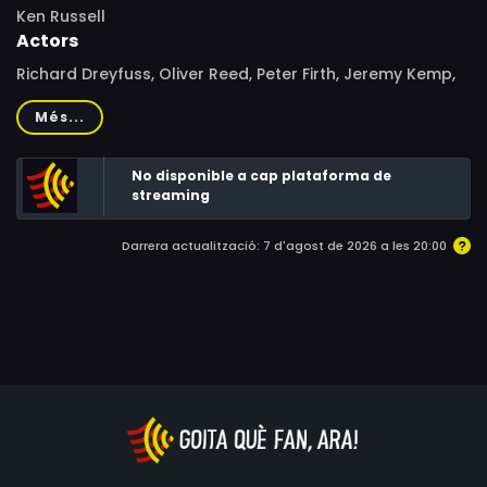
Ken Russell
Actors
Richard Dreyfuss, Oliver Reed, Peter Firth, Jeremy Kemp,
Brian Blessed, Peter Vaughan, Kenneth Colley, Catherine
Més...
Neilson, Lindsay Anderson
No disponible a cap plataforma de
streaming
Darrera actualització: 7 d'agost de 2026 a les 20:00