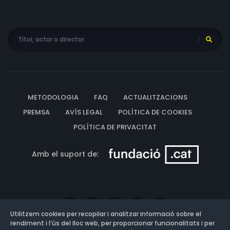
METODOLOGIA
FAQ
ACTUALITZACIONS
PREMSA
AVÍS LEGAL
POLÍTICA DE COOKIES
POLÍTICA DE PRIVACITAT
Amb el suport de:
Utilitzem cookies per recopilar i analitzar informació sobre el
rendiment i l’ús del lloc web, per proporcionar funcionalitats i per