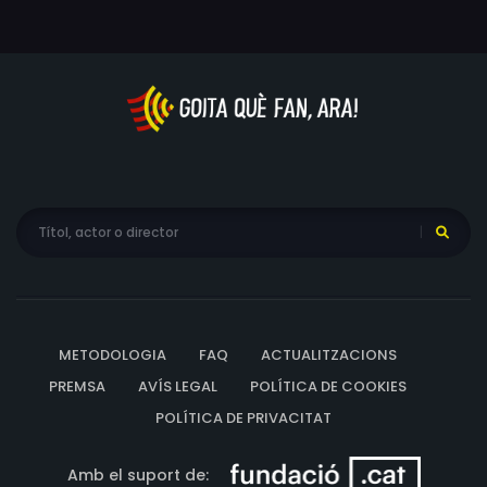
gran oportunitat. El segon, fer front a les conseqüències.
METODOLOGIA
FAQ
ACTUALITZACIONS
PREMSA
AVÍS LEGAL
POLÍTICA DE COOKIES
POLÍTICA DE PRIVACITAT
Amb el suport de: