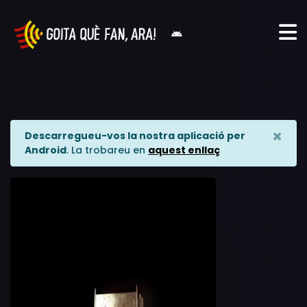
×
Descarregueu-vos la nostra aplicació per
Android
. La trobareu en
aquest enllaç