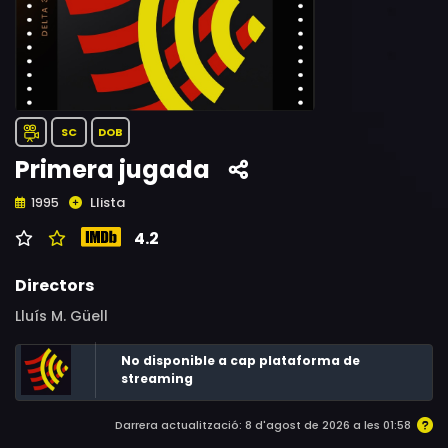
SC
DOB
Primera jugada
Llista
1995
4.2
Directors
Lluís M. Güell
No disponible a cap plataforma de
streaming
Darrera actualització: 8 d'agost de 2026 a les 01:58