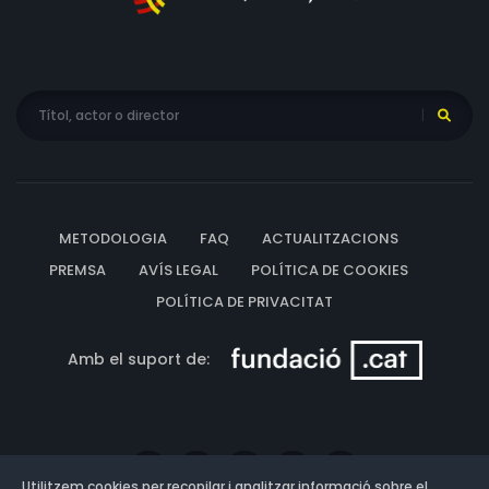
METODOLOGIA
FAQ
ACTUALITZACIONS
PREMSA
AVÍS LEGAL
POLÍTICA DE COOKIES
POLÍTICA DE PRIVACITAT
Amb el suport de:
Utilitzem cookies per recopilar i analitzar informació sobre el