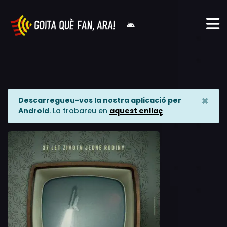
×
Descarregueu-vos la nostra aplicació per
Android
. La trobareu en
aquest enllaç