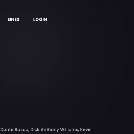
EINES
LOGIN
 Dante Basco, Dick Anthony Williams, Kevin