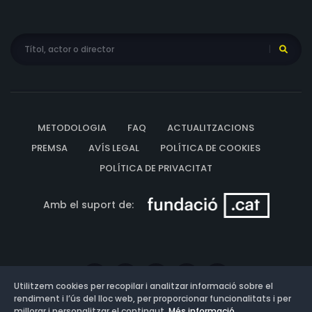
METODOLOGIA
FAQ
ACTUALITZACIONS
PREMSA
AVÍS LEGAL
POLÍTICA DE COOKIES
POLÍTICA DE PRIVACITAT
Amb el suport de:
Utilitzem cookies per recopilar i analitzar informació sobre el
rendiment i l’ús del lloc web, per proporcionar funcionalitats i per
millorar i personalitzar el contingut.
Més informació