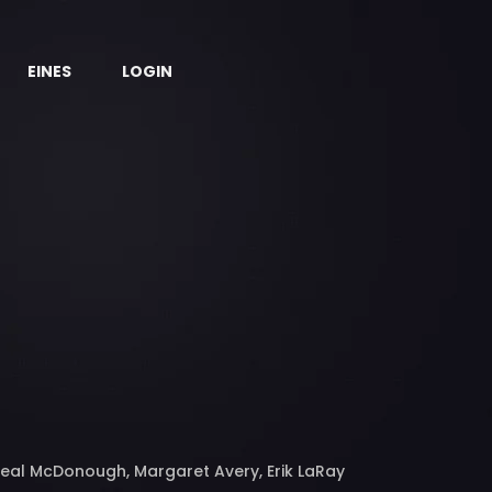
EINES
LOGIN
, Neal McDonough, Margaret Avery, Erik LaRay