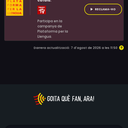
català:
negociador professional que en els darrers anys ha
resolt nombrosos casos de segrest.
RECLAMA-HO
Participa en la
campanya de
Plataforma per la
Llengua.
Darrera actualització: 7 d'agost de 2026 a les 11:50