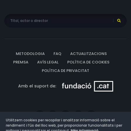
METODOLOGIA
FAQ
ACTUALITZACIONS
PREMSA
AVÍS LEGAL
POLÍTICA DE COOKIES
POLÍTICA DE PRIVACITAT
Amb el suport de:
Utilitzem cookies per recopilar i analitzar informació sobre el
rendiment i l’ús del lloc web, per proporcionar funcionalitats i per
millorar i personalitzar el contingut.
Més informació