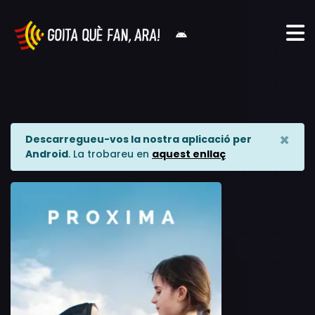
×
Descarregueu-vos la nostra aplicació per
Android
. La trobareu en
aquest enllaç