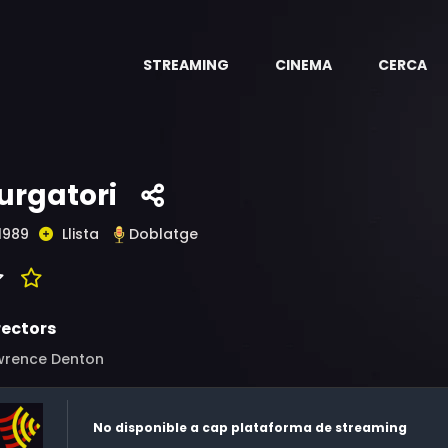
STREAMING
CINEMA
CERCA
urgatori
1989
Llista
Doblatge
rectors
wrence Denton
No disponible a cap plataforma de streaming