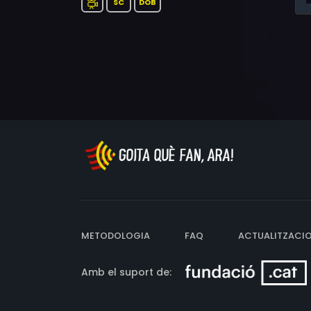
SC
DOB
METODOLOGIA
FAQ
ACTUALITZACI
Amb el suport de: