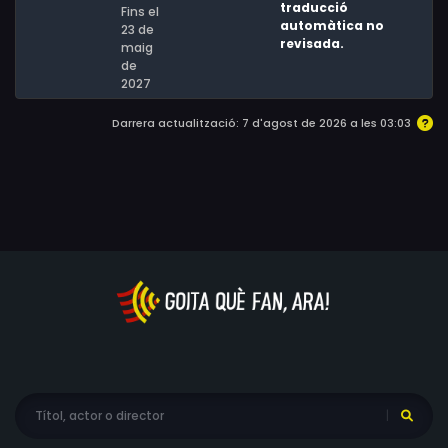
traducció
Fins el
automàtica no
23 de
revisada.
maig
de
2027
Darrera actualització: 7 d'agost de 2026 a les 03:03