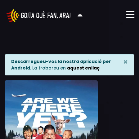
×
Descarregueu-vos la nostra aplicació per
Android
. La trobareu en
aquest enllaç