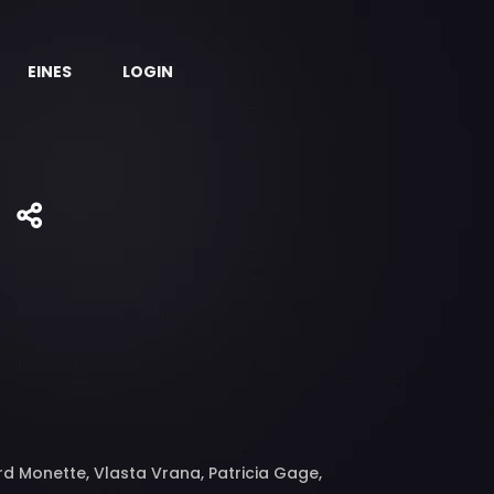
EINES
LOGIN
ard Monette, Vlasta Vrana, Patricia Gage,