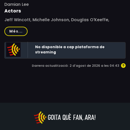
Damian Lee
Actors
Jeff Wincott, Michelle Johnson, Douglas O'Keeffe,
Richard Fitzpatrick, Phillip Jarrett, Roy Lewis, Howard
Més...
Jerome, Torri Higginson, Lisa Boyle, Eileen Sword
No disponible a cap plataforma de
streaming
Darrera actualització: 2 d'agost de 2026 a les 04:43