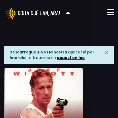
×
Descarregueu-vos la nostra aplicació per
Android
. La trobareu en
aquest enllaç