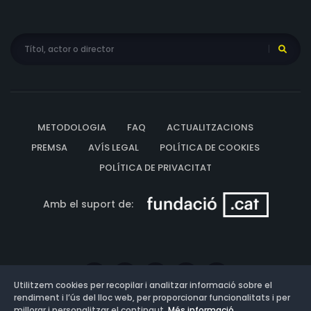
METODOLOGIA
FAQ
ACTUALITZACIONS
PREMSA
AVÍS LEGAL
POLÍTICA DE COOKIES
POLÍTICA DE PRIVACITAT
Amb el suport de:
Utilitzem cookies per recopilar i analitzar informació sobre el
rendiment i l’ús del lloc web, per proporcionar funcionalitats i per
millorar i personalitzar el contingut.
Més informació