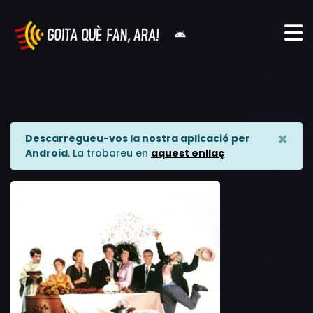
×
Descarregueu-vos la nostra aplicació per
Android
. La trobareu en
aquest enllaç