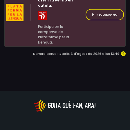
oferir la versió en
català:
RECLAMA-HO
Participa en la
campanya de
Plataforma per la
Llengua.
Darrera actualització: 3 d'agost de 2026 a les 13:49