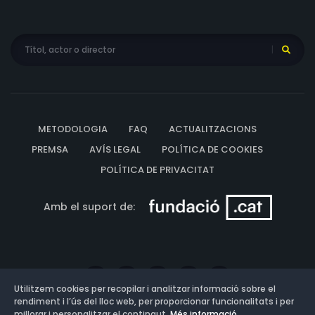
METODOLOGIA
FAQ
ACTUALITZACIONS
PREMSA
AVÍS LEGAL
POLÍTICA DE COOKIES
POLÍTICA DE PRIVACITAT
Amb el suport de:
Utilitzem cookies per recopilar i analitzar informació sobre el
rendiment i l’ús del lloc web, per proporcionar funcionalitats i per
millorar i personalitzar el contingut.
Més informació