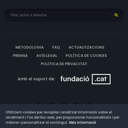
METODOLOGIA
FAQ
ACTUALITZACIONS
PREMSA
AVÍS LEGAL
POLÍTICA DE COOKIES
POLÍTICA DE PRIVACITAT
Amb el suport de:
Utilitzem cookies per recopilar i analitzar informació sobre el
rendiment i l’ús del lloc web, per proporcionar funcionalitats i per
millorar i personalitzar el contingut.
Més informació