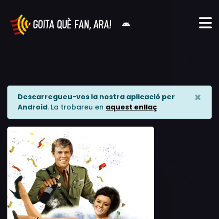
×
Descarregueu-vos la nostra aplicació per
Android
. La trobareu en
aquest enllaç