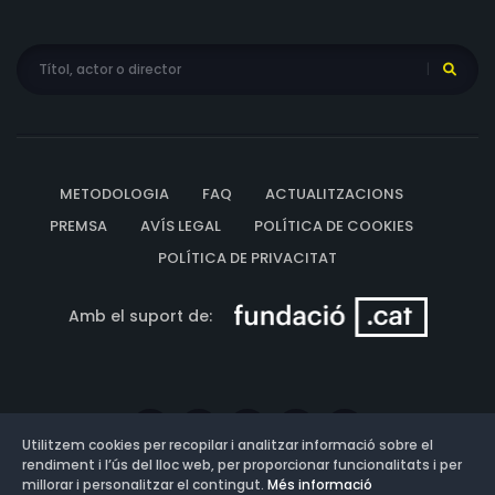
METODOLOGIA
FAQ
ACTUALITZACIONS
PREMSA
AVÍS LEGAL
POLÍTICA DE COOKIES
POLÍTICA DE PRIVACITAT
Amb el suport de:
Utilitzem cookies per recopilar i analitzar informació sobre el
rendiment i l’ús del lloc web, per proporcionar funcionalitats i per
millorar i personalitzar el contingut.
Més informació