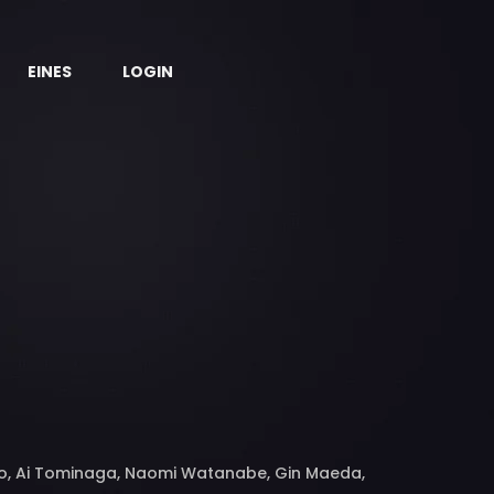
EINES
LOGIN
Sato, Ai Tominaga, Naomi Watanabe, Gin Maeda,