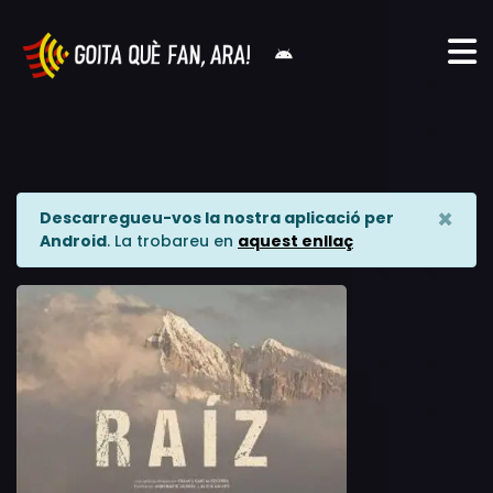
×
Descarregueu-vos la nostra aplicació per
Android
. La trobareu en
aquest enllaç