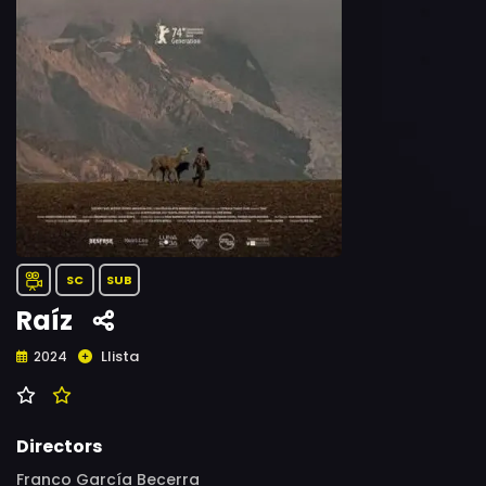
SC
SUB
Raíz
Llista
2024
Directors
Franco García Becerra