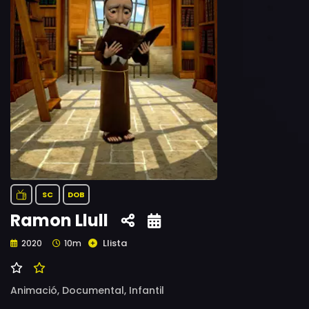
SC
DOB
Ramon Llull
Llista
2020
10m
Animació,
Documental,
Infantil