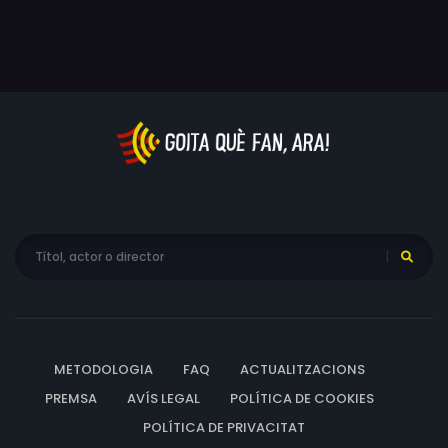
explorar els desafiaments d'estar a mig camí entre la
comunitat egípcia i els millennials.
METODOLOGIA
FAQ
ACTUALITZACIONS
PREMSA
AVÍS LEGAL
POLÍTICA DE COOKIES
POLÍTICA DE PRIVACITAT