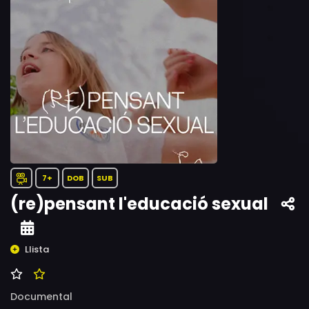
7+
DOB
SUB
(re)pensant l'educació sexual
Llista
Documental