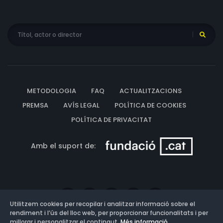
METODOLOGIA
FAQ
ACTUALITZACIONS
PREMSA
AVÍS LEGAL
POLÍTICA DE COOKIES
POLÍTICA DE PRIVACITAT
Amb el suport de:
Utilitzem cookies per recopilar i analitzar informació sobre el
rendiment i l’ús del lloc web, per proporcionar funcionalitats i per
millorar i personalitzar el contingut.
Més informació