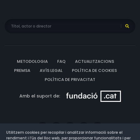
METODOLOGIA
FAQ
ACTUALITZACIONS
PREMSA
AVÍS LEGAL
POLÍTICA DE COOKIES
POLÍTICA DE PRIVACITAT
Amb el suport de:
Utilitzem cookies per recopilar i analitzar informació sobre el
rendiment i l’ús del lloc web, per proporcionar funcionalitats i per