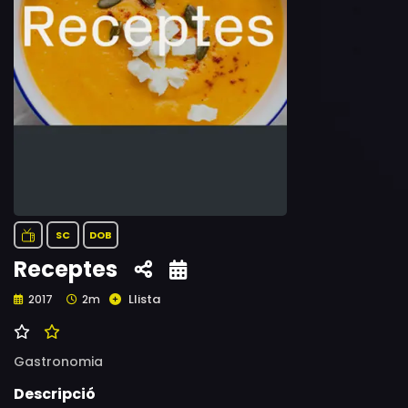
SC
DOB
Receptes
Llista
2017
2m
Gastronomia
Descripció