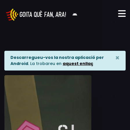
×
Descarregueu-vos la nostra aplicació per
Android
. La trobareu en
aquest enllaç