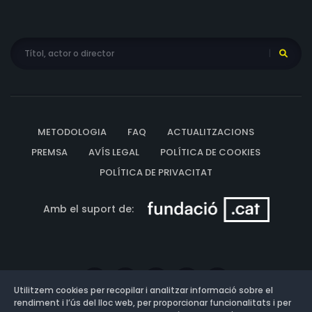
METODOLOGIA
FAQ
ACTUALITZACIONS
PREMSA
AVÍS LEGAL
POLÍTICA DE COOKIES
POLÍTICA DE PRIVACITAT
Amb el suport de:
Utilitzem cookies per recopilar i analitzar informació sobre el
rendiment i l’ús del lloc web, per proporcionar funcionalitats i per