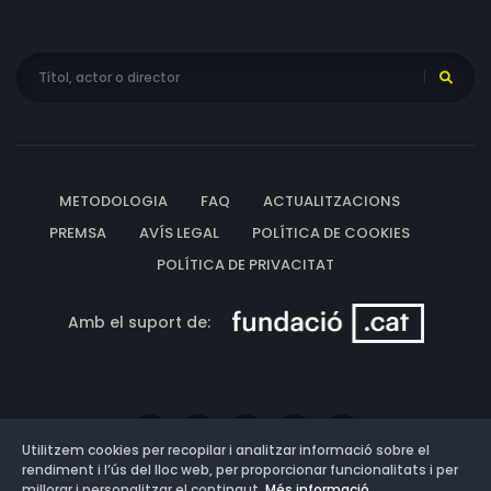
METODOLOGIA
FAQ
ACTUALITZACIONS
PREMSA
AVÍS LEGAL
POLÍTICA DE COOKIES
POLÍTICA DE PRIVACITAT
Amb el suport de:
Utilitzem cookies per recopilar i analitzar informació sobre el
rendiment i l’ús del lloc web, per proporcionar funcionalitats i per
millorar i personalitzar el contingut.
Més informació