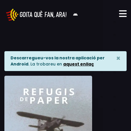
×
Descarregueu-vos la nostra aplicació per
Android
. La trobareu en
aquest enllaç