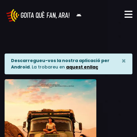
×
Descarregueu-vos la nostra aplicació per
Android
. La trobareu en
aquest enllaç