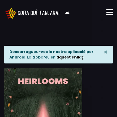
×
Descarregueu-vos la nostra aplicació per
Android
. La trobareu en
aquest enllaç