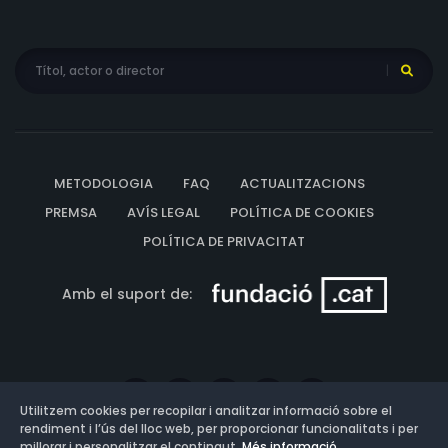
METODOLOGIA
FAQ
ACTUALITZACIONS
PREMSA
AVÍS LEGAL
POLÍTICA DE COOKIES
POLÍTICA DE PRIVACITAT
Amb el suport de:
Utilitzem cookies per recopilar i analitzar informació sobre el
rendiment i l’ús del lloc web, per proporcionar funcionalitats i per
millorar i personalitzar el contingut.
Més informació