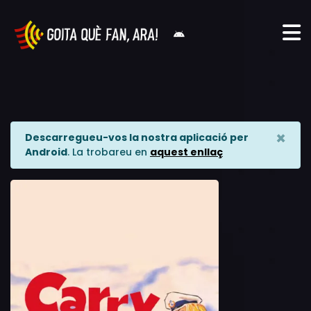
×
Descarregueu-vos la nostra aplicació per
Android
. La trobareu en
aquest enllaç