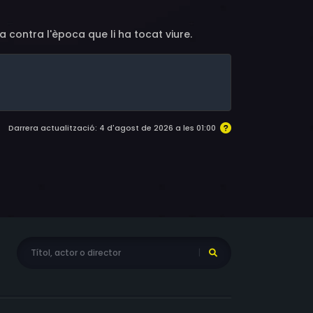
 contra l'època que li ha tocat viure.
Darrera actualització: 4 d'agost de 2026 a les 01:00