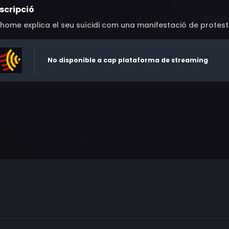
scripció
home explica el seu suïcidi com una manifestació de protesta
No disponible a cap plataforma de streaming