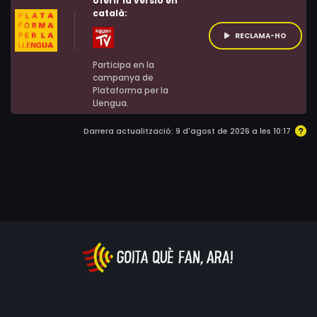
oferir la versió en
català:
RECLAMA-HO
Participa en la
campanya de
Plataforma per la
Llengua.
Darrera actualització: 9 d'agost de 2026 a les 10:17