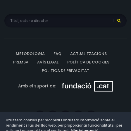
METODOLOGIA
FAQ
ACTUALITZACIONS
PREMSA
AVÍS LEGAL
POLÍTICA DE COOKIES
POLÍTICA DE PRIVACITAT
Amb el suport de:
Utilitzem cookies per recopilar i analitzar informació sobre el
rendiment i l’ús del lloc web, per proporcionar funcionalitats i per
millorar i personalitzar el contingut.
Més informació