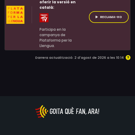
oferir la versió en
català:
RECLAMA-HO
Participa en la
campanya de
Plataforma per la
Llengua.
Darrera actualització: 2 d'agost de 2026 a les 10:14