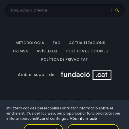
METODOLOGIA
FAQ
ACTUALITZACIONS
PREMSA
AVÍS LEGAL
POLÍTICA DE COOKIES
POLÍTICA DE PRIVACITAT
Amb el suport de:
Utilitzem cookies per recopilar i analitzar informació sobre el
rendiment i l’ús del lloc web, per proporcionar funcionalitats i per
millorar i personalitzar el contingut.
Més informació
Versió: 3.13.0.202607011342