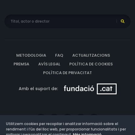
METODOLOGIA
FAQ
ACTUALITZACIONS
PREMSA
AVÍS LEGAL
POLÍTICA DE COOKIES
POLÍTICA DE PRIVACITAT
Amb el suport de:
Utilitzem cookies per recopilar i analitzar informació sobre el
rendiment i l’ús del lloc web, per proporcionar funcionalitats i per
millorar i personalitzar el contingut.
Més informació