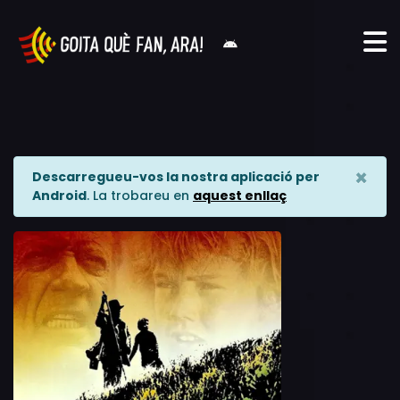
×
Descarregueu-vos la nostra aplicació per
Android
. La trobareu en
aquest enllaç