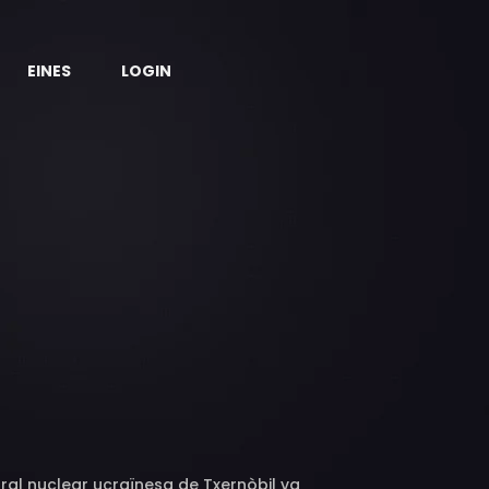
EINES
LOGIN
ntral nuclear ucraïnesa de Txernòbil va