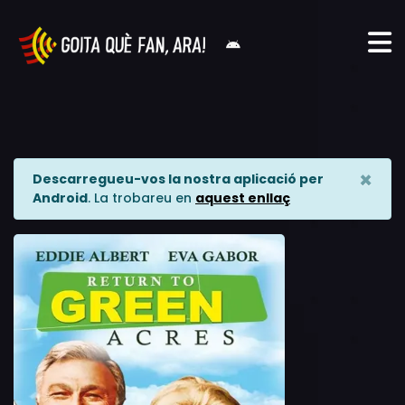
×
Descarregueu-vos la nostra aplicació per
Android
. La trobareu en
aquest enllaç