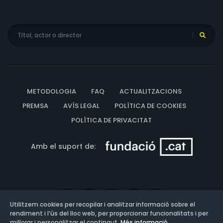
METODOLOGIA
FAQ
ACTUALITZACIONS
PREMSA
AVÍS LEGAL
POLÍTICA DE COOKIES
POLÍTICA DE PRIVACITAT
Amb el suport de:
Utilitzem cookies per recopilar i analitzar informació sobre el
rendiment i l’ús del lloc web, per proporcionar funcionalitats i per
millorar i personalitzar el contingut.
Més informació