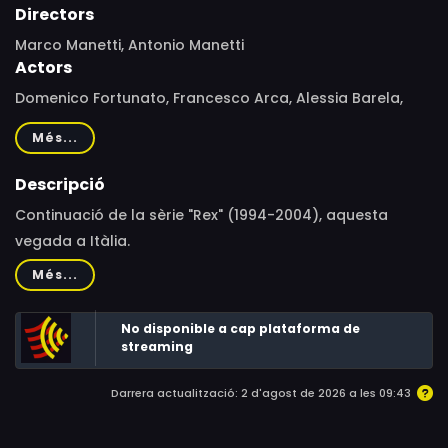
Directors
Marco Manetti, Antonio Manetti
Actors
Domenico Fortunato, Francesco Arca, Alessia Barela,
Massimo Reale, Francesca Cuttica, Marco Mario De
Més...
Notaris, Daniela Piperno, Giovanni Calcagno
Descripció
Continuació de la sèrie "Rex" (1994-2004), aquesta
vegada a Itàlia.
Més...
No disponible a cap plataforma de
streaming
Darrera actualització: 2 d'agost de 2026 a les 09:43