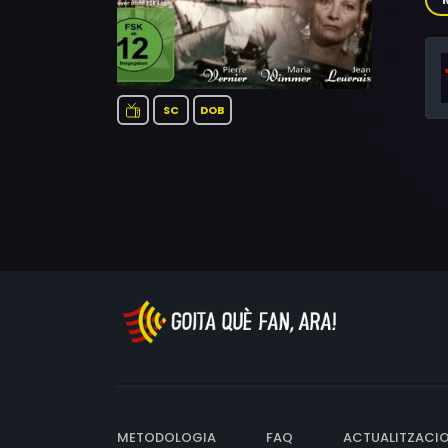
Ber
SC
DOB
METODOLOGIA
FAQ
ACTUALITZACI