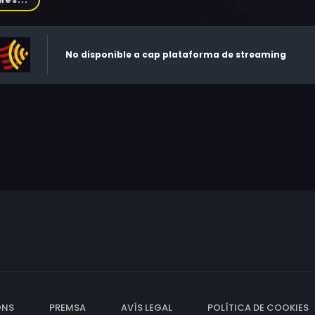
nard, Pierre Vernier, Marie-Christine Demarest, Jacques Rosn
No disponible a cap plataforma de streaming
ONS
PREMSA
AVÍS LEGAL
POLÍTICA DE COOKIES