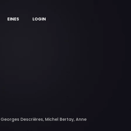
EINES
LOGIN
, Georges Descrières, Michel Bertay, Anne
der Kerst, Malte Thorsten, Jean-Pierre